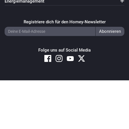
Energiemanagement
Registriere dich für den Homey-Newsletter
Folge uns auf Social Media
Copyright © 2026 Athom B.V. – All rights reserved
Privacy and Cookie Notice
|
Terms and Conditions