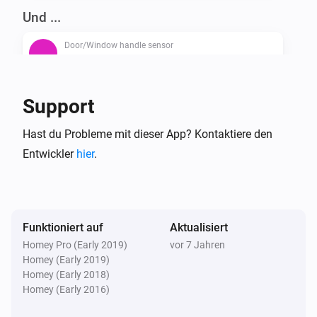
Und ...
Door/Window handle sensor
Der Kontakt-Alarm ist an
Door/Window handle sensor
Support
Der Batterie-Alarm ist an
Hast du Probleme mit dieser App? Kontaktiere den
Entwickler
hier
.
Funktioniert auf
Aktualisiert
Homey Pro (Early 2019)
vor 7 Jahren
Homey (Early 2019)
Homey (Early 2018)
Homey (Early 2016)