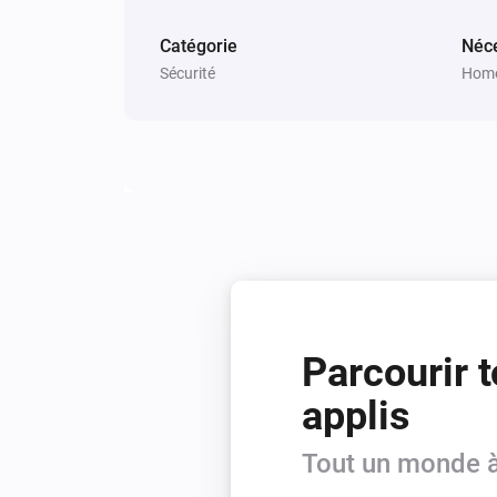
Catégorie
Néce
Sécurité
Home
Parcourir t
applis
Tout un monde à