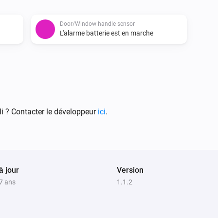
Door/Window handle sensor
L'alarme batterie est en marche
i ? Contacter le développeur
ici
.
à jour
Version
 7 ans
1.1.2