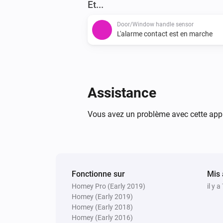
Et...
Door/Window handle sensor
L'alarme contact est en marche
Assistance
Vous avez un problème avec cette appl
Fonctionne sur
Mis 
Homey Pro (Early 2019)
il y a
Homey (Early 2019)
Homey (Early 2018)
Homey (Early 2016)