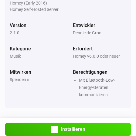
Homey (Early 2016)
Homey Self-Hosted Server
Version
Entwickler
2.1.0
Dennie de Groot
Kategorie
Erfordert
Musik
Homey v6.0.0 oder neuer
Mitwirken
Berechtigungen
Spenden »
Mit Bluetooth-Low-
Energy-Geräten
kommunizieren
Installieren