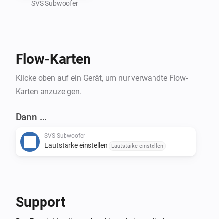
SVS Subwoofer
Flow-Karten
Klicke oben auf ein Gerät, um nur verwandte Flow-
Karten anzuzeigen.
Dann ...
SVS Subwoofer
Lautstärke einstellen
Lautstärke einstellen
Support