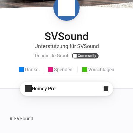
SVSound
Unterstützung für SVSound
Dennie de Groot
Community
Danke
Spenden
Vorschlagen
Homey Pro
# SVSound
