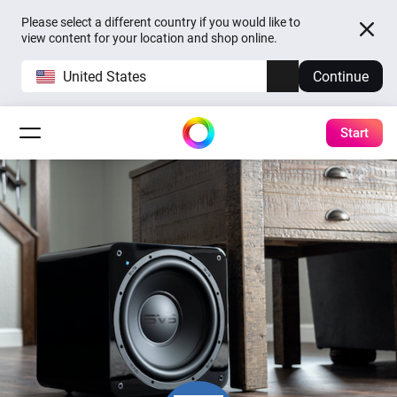
Please select a different country if you would like to
view content for your location and shop online.
United States
Continue
Start