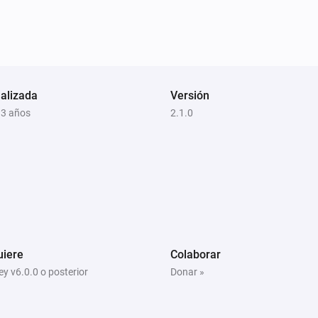
alizada
Versión
 3 años
2.1.0
uiere
Colaborar
y v6.0.0 o posterior
Donar »