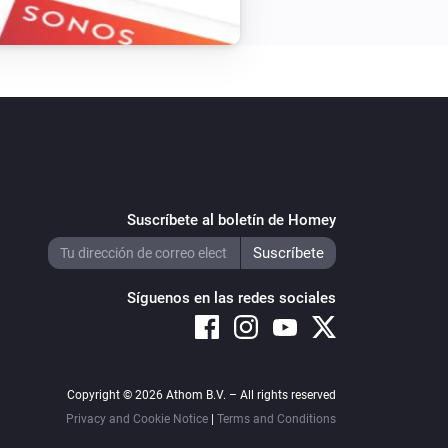
Suscríbete al boletín de Homey
Síguenos en las redes sociales
Copyright © 2026 Athom B.V. – All rights reserved
Privacy and Cookie Notice
|
Terms and Conditions