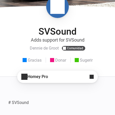
SVSound
Adds support for SVSound
Dennie de Groot
Comunidad
Gracias
Donar
Sugerir
Homey Pro
# SVSound
