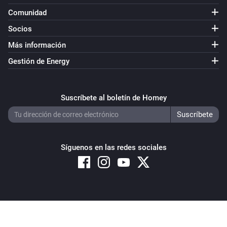
Comunidad
Socios
Más información
Gestión de Energy
Suscríbete al boletín de Homey
Síguenos en las redes sociales
Copyright © 2026 Athom B.V. – All rights reserved
Privacy and Cookie Notice
|
Terms and Conditions