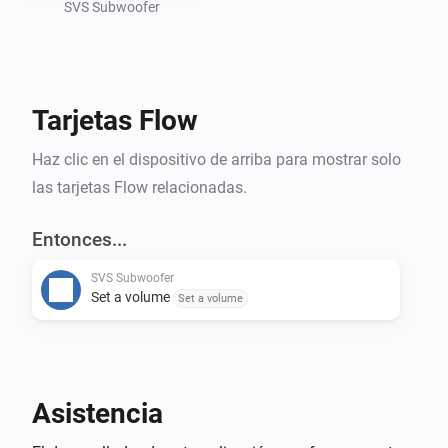
SVS Subwoofer
Tarjetas Flow
Haz clic en el dispositivo de arriba para mostrar solo
las tarjetas Flow relacionadas.
Entonces...
SVS Subwoofer
Set a volume
Set a volume
Asistencia