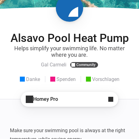
Alsavo Pool Heat Pump
Helps simplify your swimming life. No matter
where you are.
Gal Carmeli
Community
Danke
Spenden
Vorschlagen
Homey Pro
Make sure your swimming pool is always at the right 