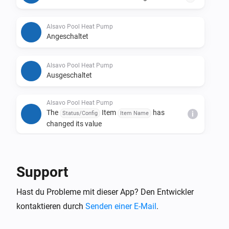
Alsavo Pool Heat Pump
Angeschaltet
Alsavo Pool Heat Pump
Ausgeschaltet
Alsavo Pool Heat Pump
The
Item
has
Status/Config
Item Name
i
changed its value
Und ...
Support
Alsavo Pool Heat Pump
Der Thermostat-Modus ist
...
Hast du Probleme mit dieser App? Den Entwickler
kontaktieren durch
Senden einer E-Mail
.
Alsavo Pool Heat Pump
Ist an