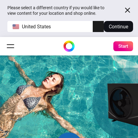
Please select a different country if you would like to
view content for your location and shop online.
United States
Continue
Start