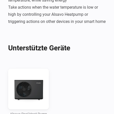
temperature, while saving energy

Take actions when the water temperature is low or 
high by controlling your Alsavo Heatpump or 
Unterstützte Geräte
Alsavo Pool Heat Pump