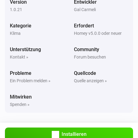
Version
Entwickler
Alsavo Pool Heat Pump
1.0.21
Gal Carmeli
i
Set Power Mode to
...
Kategorie
Erfordert
Klima
Homey v5.0.0 oder neuer
Unterstützung
Community
Kontakt »
Forum besuchen
Probleme
Quellcode
Ein Problem melden »
Quelle anzeigen »
Mitwirken
Spenden »
Installieren