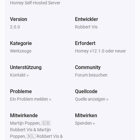
Homey Self-Hosted Server
Version
Entwickler
2.0.0
Robbert Vis
Kategorie
Erfordert
Werkzeuge
Homey v12.1.0 oder neuer
Unterstützung
Community
Kontakt »
Forum besuchen
Probleme
Quellcode
Ein Problem melden »
Quelle anzeigen »
Mitwirkende
Mitwirken
Martijn Poppen, 🇬🇧
Spenden »
Robbert Vis & Martijn
Poppen, 🇳🇱 Robbert Vis &