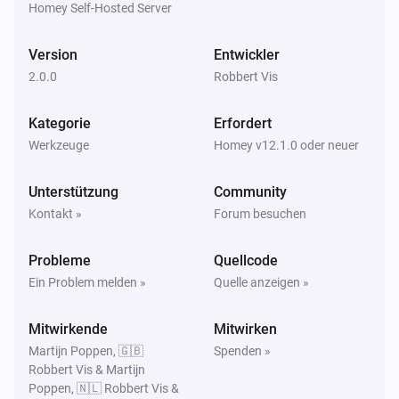
Homey Self-Hosted Server
Version
Entwickler
2.0.0
Robbert Vis
Kategorie
Erfordert
Werkzeuge
Homey v12.1.0 oder neuer
Unterstützung
Community
Kontakt »
Forum besuchen
Probleme
Quellcode
Ein Problem melden »
Quelle anzeigen »
Mitwirkende
Mitwirken
Martijn Poppen, 🇬🇧
Spenden »
Robbert Vis & Martijn
Poppen, 🇳🇱 Robbert Vis &