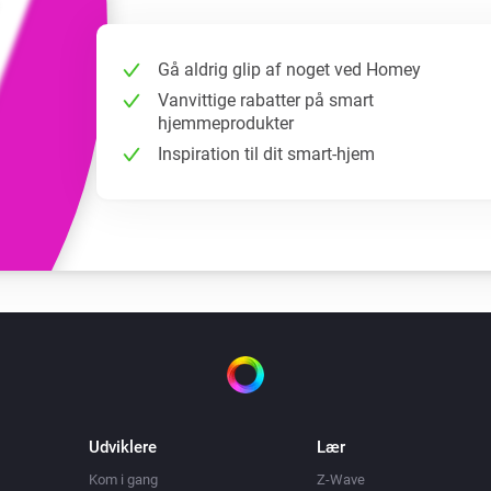
Gå aldrig glip af noget ved Homey
Vanvittige rabatter på smart
hjemmeprodukter
Inspiration til dit smart-hjem
Udviklere
Lær
Kom i gang
Z-Wave