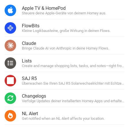
Apple TV & HomePod
Steuere deine Apple-Geräte von deinem Homey aus.
FlowBits
Kleine Logikbausteine, große Wirkung in deinen Flows.
Claude
Bringe Claude AI von Anthropic in deine Homey Flows.
Lists
Create and manage shopping lists, tasks, and notes—right from y
SAJ R5
Überwachen Sie Ihren SAJ R5 Solarwechselrichter mit Echtzeit-En
Changelogs
Verfolge Updates deiner installierten Homey-Apps und erhalte Be
NL Alert
Get notified when an NL Alert affects your location.