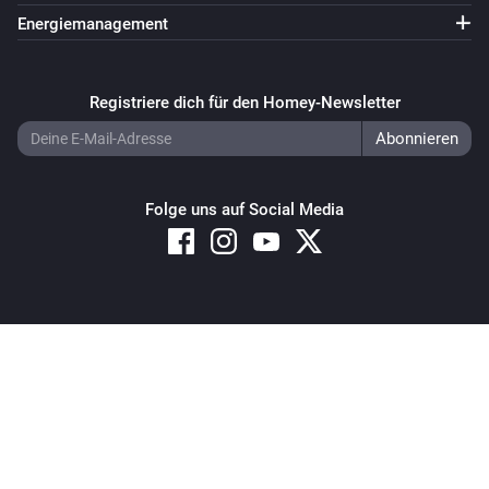
Energiemanagement
Registriere dich für den Homey-Newsletter
Folge uns auf Social Media
Copyright © 2026 Athom B.V. – All rights reserved
Privacy and Cookie Notice
|
Terms and Conditions