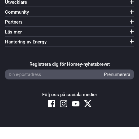
Utvecklare
Community
Partners
Läs mer
Hantering av Energy
Registrera dig för Homey-nyhetsbrevet
Följ oss på sociala medier
Copyright © 2026 Athom B.V. – All rights reserved
Privacy and Cookie Notice
|
Terms and Conditions