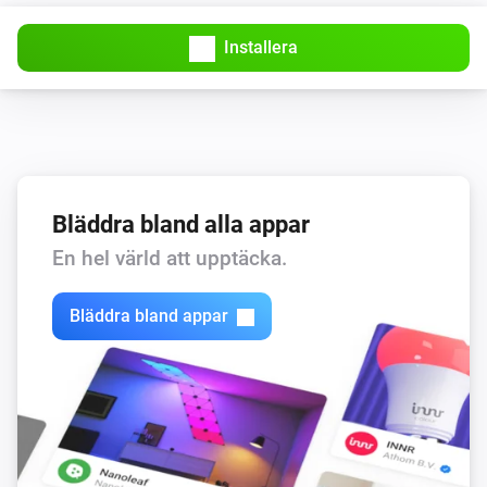
Installera
Bläddra bland alla appar
En hel värld att upptäcka.
Bläddra bland appar