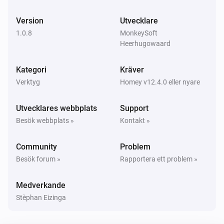
Version
Utvecklare
1.0.8
MonkeySoft
Heerhugowaard
Kategori
Kräver
Verktyg
Homey v12.4.0 eller nyare
Utvecklares webbplats
Support
Besök webbplats »
Kontakt »
Community
Problem
Besök forum »
Rapportera ett problem »
Medverkande
Stèphan Eizinga