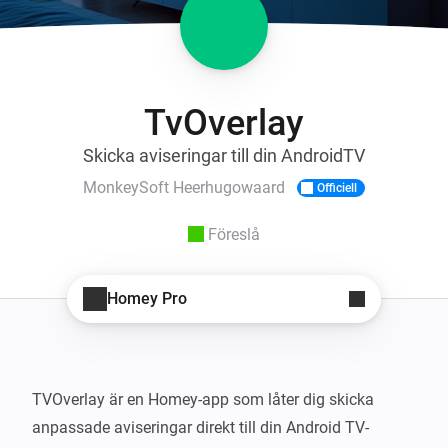
TvOverlay
Skicka aviseringar till din AndroidTV
MonkeySoft Heerhugowaard
Officiell
Föreslå
Homey Pro
TVOverlay är en Homey-app som låter dig skicka 
anpassade aviseringar direkt till din Android TV-