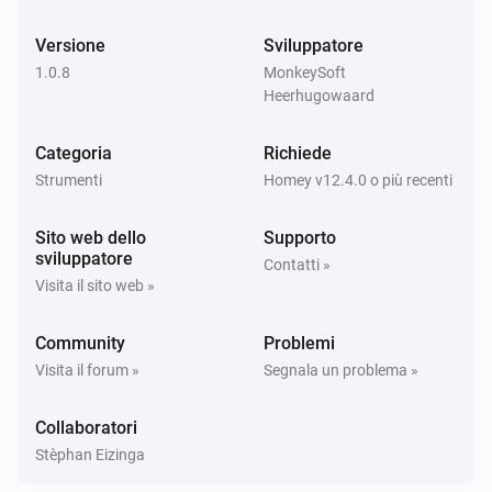
Versione
Sviluppatore
1.0.8
MonkeySoft
Heerhugowaard
Categoria
Richiede
Strumenti
Homey v12.4.0 o più recenti
Sito web dello
Supporto
sviluppatore
Contatti »
Visita il sito web »
Community
Problemi
Visita il forum »
Segnala un problema »
Collaboratori
Stèphan Eizinga