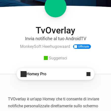
TvOverlay
Invia notifiche al tuo AndroidTV
MonkeySoft Heerhugowaard
Ufficiale
Suggerisci
Homey Pro
TVOverlay è un'app Homey che ti consente di inviare 
notifiche personalizzate direttamente sullo schermo 