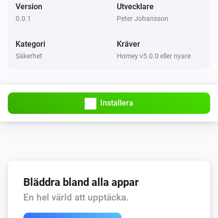
Version
Utvecklare
0.0.1
Peter Johansson
Kategori
Kräver
Säkerhet
Homey v5.0.0 eller nyare
Installera
Bläddra bland alla appar
En hel värld att upptäcka.