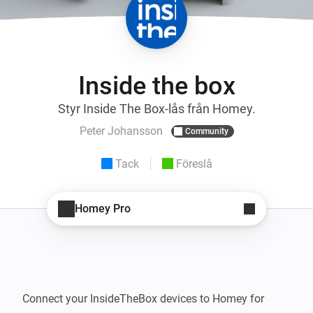
Inside the box
Styr Inside The Box-lås från Homey.
Peter Johansson
Community
Tack
Föreslå
Homey Pro
Connect your InsideTheBox devices to Homey for 