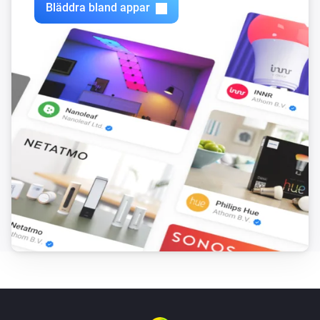
Bläddra bland appar