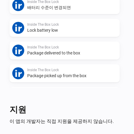
Inside The Box Lock
배터리 수준이 변경되면
Inside The Box Lock
Lock battery low
Inside The Box Lock
Package delivered to the box
Inside The Box Lock
Package picked up from the box
Inside The Box Lock
Lock was closed
지원
Inside The Box Lock
이 앱의 개발자는 직접 지원을 제공하지 않습니다.
Lock was opened