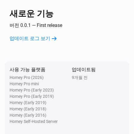
Inside The Box Lock
You got mail!
새로운 기능
버전 0.0.1 — First release
그리고...
업데이트 로그 보기
Inside The Box Lock
잠김이면
그러면...
사용 가능 플랫폼
업데이트됨
Homey Pro (2026)
Inside The Box Lock
9개월 전
잠금
Homey Pro mini
Homey Pro (Early 2023)
Homey Pro (Early 2019)
Inside The Box Lock
Homey (Early 2019)
잠금 해제
Homey (Early 2018)
Homey (Early 2016)
Homey Self-Hosted Server