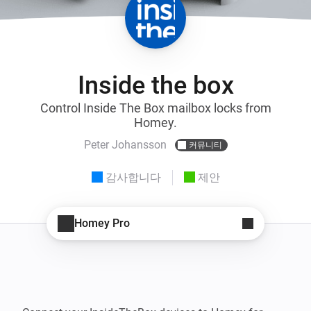
Inside the box
Control Inside The Box mailbox locks from
Homey.
Peter Johansson
커뮤니티
감사합니다
제안
Homey Pro