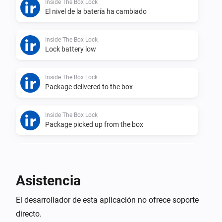
Inside The Box Lock
El nivel de la batería ha cambiado
Inside The Box Lock
Lock battery low
Inside The Box Lock
Package delivered to the box
Inside The Box Lock
Package picked up from the box
Inside The Box Lock
Lock was closed
Asistencia
Inside The Box Lock
El desarrollador de esta aplicación no ofrece soporte
Lock was opened
directo.