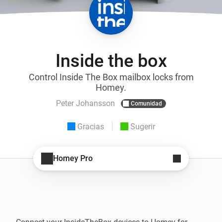
Inside the box
Control Inside The Box mailbox locks from
Homey.
Peter Johansson
Comunidad
Gracias
Sugerir
Homey Pro