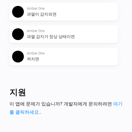
Amber One
과열이 감지되면
Amber One
과열 감지가 정상 상태이면
Amber One
켜지면
Amber One
꺼지면
지원
Amber One
이 앱에 문제가 있습니까? 개발자에게 문의하려면
여기
밝기가 변경되면
를 클릭하세요.
.
Amber One
과열이 감지되면