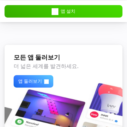
Amber Plus
꺼지면
앱 설치
Amber Plus
밝기가 변경되면
Amber Plus
과열이 감지되면
모든 앱 둘러보기
더 넓은 세계를 발견하세요.
Amber Plus
과열 감지가 정상 상태이면
앱 둘러보기
Amber Plus
(A device) connected to the Router
IP (optional)
Amber Plus
(A device) connected to the Router
IP (optional)