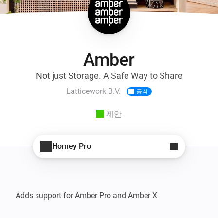
Amber
Not just Storage. A Safe Way to Share
Latticework B.V.
공식
제안
Homey Pro
Adds support for Amber Pro and Amber X
