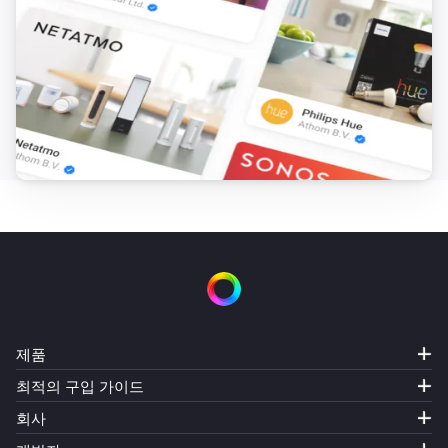
Amber Plus
(A device) disconnected from the
IP (optional)
Router
Amber Plus
(A device) disconnected from the
IP (optional)
Router
Amber X
켜지면
Amber X
꺼지면
Amber X
제품
밝기가 변경되면
최적의 구입 가이드
회사
Amber X
과열이 감지되면