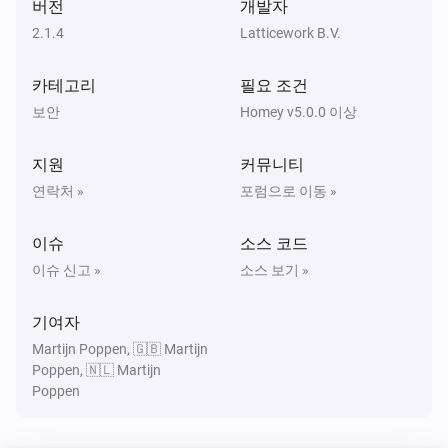
Amber Plus
버전
개발자
켜지면
2.1.4
Latticework B.V.
Amber Plus
카테고리
필요 조건
꺼지면
보안
Homey v5.0.0 이상
Amber Plus
지원
커뮤니티
밝기가 변경되면
연락처 »
포럼으로 이동 »
Amber Plus
이슈
소스 코드
과열이 감지되면
이슈 신고 »
소스 보기 »
Amber Plus
기여자
과열 감지가 정상 상태이면
Martijn Poppen, 🇬🇧 Martijn
Poppen, 🇳🇱 Martijn
Amber Plus
Poppen
켜지면