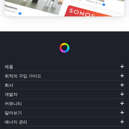
켜기
Wattpilot
끄기
Wattpilot
켬/끔 상태 전환하기
Wattpilot
제품
Force start charging
최적의 구입 가이드
Wattpilot
회사
Force stop charging
개발자
커뮤니티
Wattpilot
Set charge mode to
...
알아보기
에너지 관리
Wattpilot