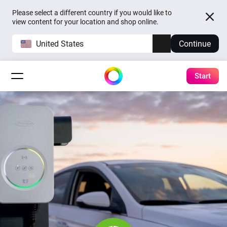
Please select a different country if you would like to
view content for your location and shop online.
United States
Continue
Start