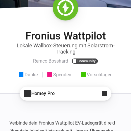
Fronius Wattpilot
Lokale Wallbox-Steuerung mit Solarstrom-
Tracking
Remco Bosshard
Community
Danke
Spenden
Vorschlagen
Homey Pro
Verbinde dein Fronius Wattpilot EV-Ladegerät direkt 