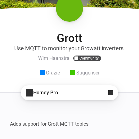
Grott
Use MQTT to monitor your Growatt inverters.
Wim Haanstra
Community
Grazie
Suggerisci
Homey Pro