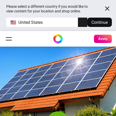
Please select a different country if you would like to
view content for your location and shop online.
United States
Continue
Avvio