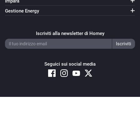
Impara
Gestione Energy
Iscriviti alla newsletter di Homey
Seguici sui social media
Copyright © 2026 Athom B.V. – All rights reserved
Privacy and Cookie Notice
|
Terms and Conditions