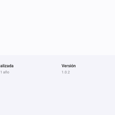
alizada
Versión
 1 año
1.0.2