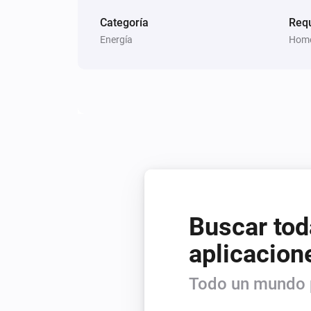
Categoría
Req
Energía
Home
Buscar tod
aplicacion
Todo un mundo p