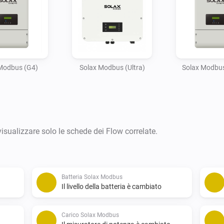
Modbus (G4)
Solax Modbus (Ultra)
Solax Modbus
visualizzare solo le schede dei Flow correlate.
Batteria Solax Modbus
Il livello della batteria è cambiato
Carico Solax Modbus