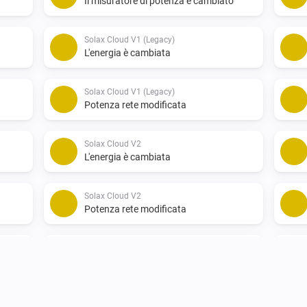
Il misuratore di potenza è cambiato
Solax Cloud V1 (Legacy)
L'energia è cambiata
Solax Cloud V1 (Legacy)
Potenza rete modificata
Solax Cloud V2
L'energia è cambiata
Solax Cloud V2
Potenza rete modificata
SolaX EV Charger G2 (Locale)
Disattivato
SolaX EV Charger G2 (Locale)