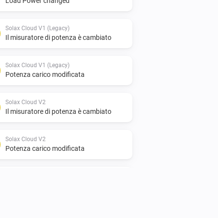
Load Power changed
Solax Cloud V1 (Legacy)
Il misuratore di potenza è cambiato
Solax Cloud V1 (Legacy)
Potenza carico modificata
Solax Cloud V2
Il misuratore di potenza è cambiato
Solax Cloud V2
Potenza carico modificata
SolaX EV Charger G2 (Locale)
L'energia è cambiata
SolaX EV Charger G2 (Locale)