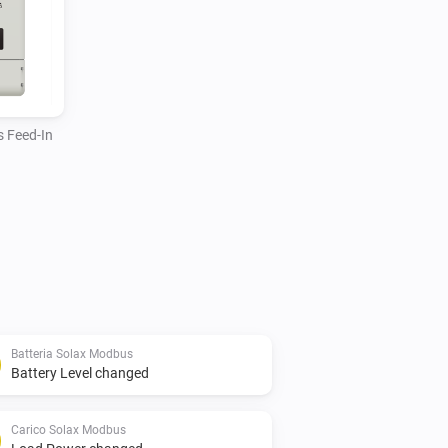
 Feed-In
Batteria Solax Modbus
Battery Level changed
Carico Solax Modbus