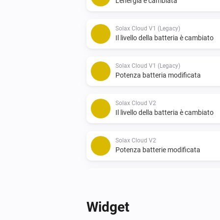
L'energia è cambiata
Solax Cloud V1 (Legacy)
Il livello della batteria è cambiato
Solax Cloud V1 (Legacy)
Potenza batteria modificata
Solax Cloud V2
Il livello della batteria è cambiato
Solax Cloud V2
Potenza batterie modificata
SolaX EV Charger G2 (Locale)
Attivato
Widget
SolaX EV Charger G2 (Locale)