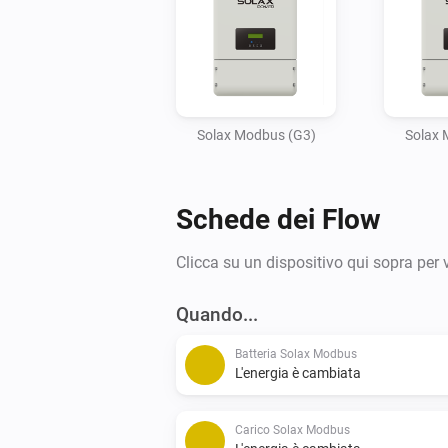
Solax Modbus (G3)
Solax 
Schede dei Flow
Clicca su un dispositivo qui sopra per 
Quando...
Batteria Solax Modbus
L'energia è cambiata
Carico Solax Modbus