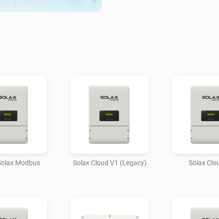
Solax Modbus
Solax Cloud V1 (Legacy)
Solax Clo