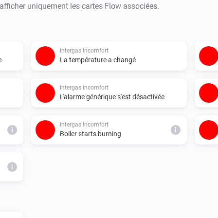
 afficher uniquement les cartes Flow associées.
Intergas Incomfort
e
La température a changé
Intergas Incomfort
L'alarme générique s'est désactivée
Intergas Incomfort
i
i
Boiler starts burning
i