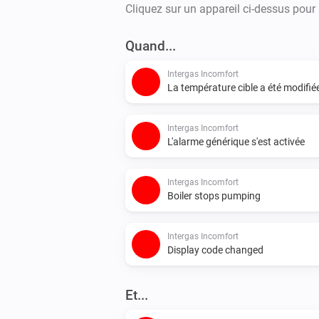
Cliquez sur un appareil ci-dessus pour
Quand...
Intergas Incomfort
La température cible a été modifié
Intergas Incomfort
L'alarme générique s'est activée
Intergas Incomfort
Boiler stops pumping
Intergas Incomfort
Display code changed
Et...