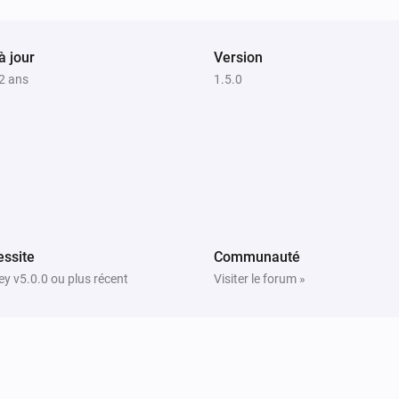
à jour
Version
 2 ans
1.5.0
ssite
Communauté
y v5.0.0 ou plus récent
Visiter le forum »