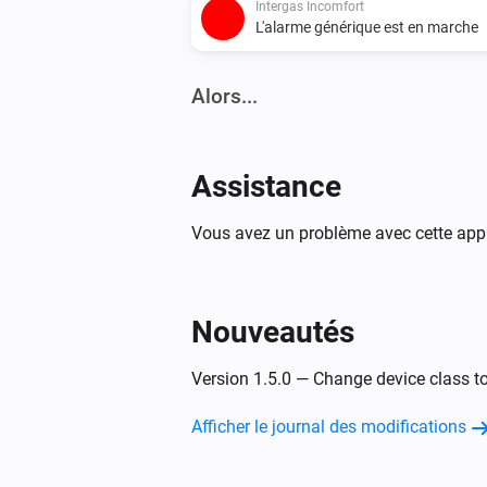
Intergas Incomfort
L'alarme générique est en marche
Alors...
Intergas Incomfort
Définir la température
°C
Assistance
Vous avez un problème avec cette appl
Nouveautés
Version 1.5.0 — Change device class t
Afficher le journal des modifications