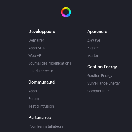
Développeurs
Apprendre
Démarrer
Z-Wave
Apps SDK
Zigbee
Web API
Matter
Journal des modifications
Gestion Energy
État du serveur
Gestion Energy
Communauté
Surveillance Energy
Apps
Compteurs P1
Forum
Test d’intrusion
Partenaires
Pour les installateurs