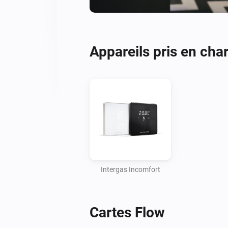
Appareils pris en cha
Intergas Incomfort
Cartes Flow