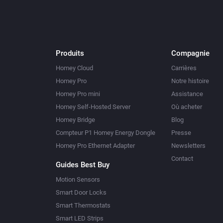
Produits
Compagnie
Homey Cloud
Carrières
Homey Pro
Notre histoire
Homey Pro mini
Assistance
Homey Self-Hosted Server
Où acheter
Homey Bridge
Blog
Compteur P1 Homey Energy Dongle
Presse
Homey Pro Ethernet Adapter
Newsletters
Contact
Guides Best Buy
Motion Sensors
Smart Door Locks
Smart Thermostats
Smart LED Strips