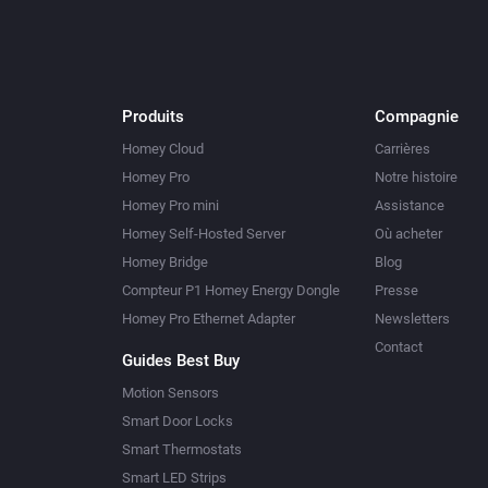
Produits
Compagnie
Homey Cloud
Carrières
Homey Pro
Notre histoire
Homey Pro mini
Assistance
Homey Self-Hosted Server
Où acheter
Homey Bridge
Blog
Compteur P1 Homey Energy Dongle
Presse
Homey Pro Ethernet Adapter
Newsletters
Contact
Guides Best Buy
Motion Sensors
Smart Door Locks
Smart Thermostats
Smart LED Strips