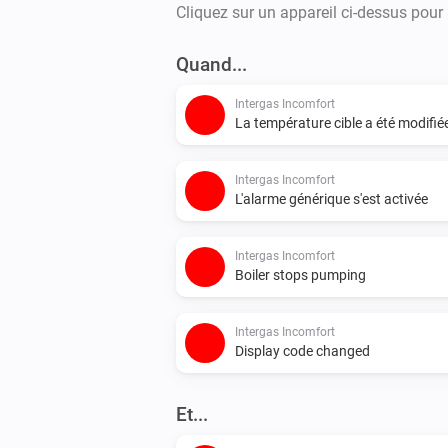
Cliquez sur un appareil ci-dessus pour
Quand...
Intergas Incomfort
La température cible a été modifié
Intergas Incomfort
L'alarme générique s'est activée
Intergas Incomfort
Boiler stops pumping
Intergas Incomfort
Display code changed
Et...