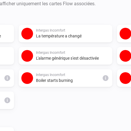
 afficher uniquement les cartes Flow associées.
Intergas Incomfort
e
La température a changé
Intergas Incomfort
L'alarme générique s'est désactivée
Intergas Incomfort
i
i
Boiler starts burning
i