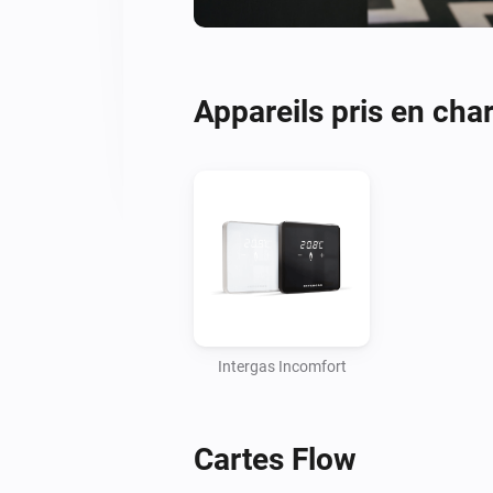
Appareils pris en cha
Intergas Incomfort
Cartes Flow