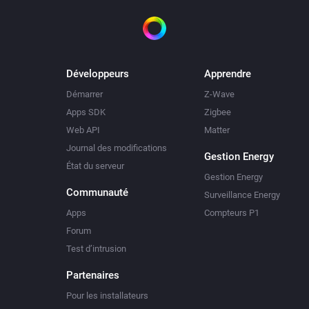
Développeurs
Apprendre
Démarrer
Z-Wave
Apps SDK
Zigbee
Web API
Matter
Journal des modifications
Gestion Energy
État du serveur
Gestion Energy
Communauté
Surveillance Energy
Apps
Compteurs P1
Forum
Test d’intrusion
Partenaires
Pour les installateurs