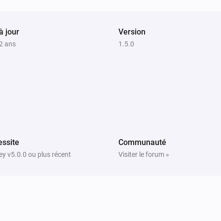
à jour
Version
 2 ans
1.5.0
ssite
Communauté
y v5.0.0 ou plus récent
Visiter le forum »