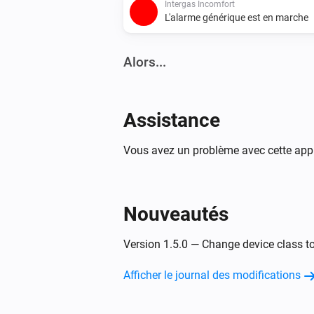
Intergas Incomfort
L'alarme générique est en marche
Alors...
Intergas Incomfort
Définir la température
°C
Assistance
Vous avez un problème avec cette appl
Nouveautés
Version 1.5.0 — Change device class t
Afficher le journal des modifications