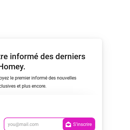
tre informé des derniers
 Homey.
soyez le premier informé des nouvelles
lusives et plus encore.