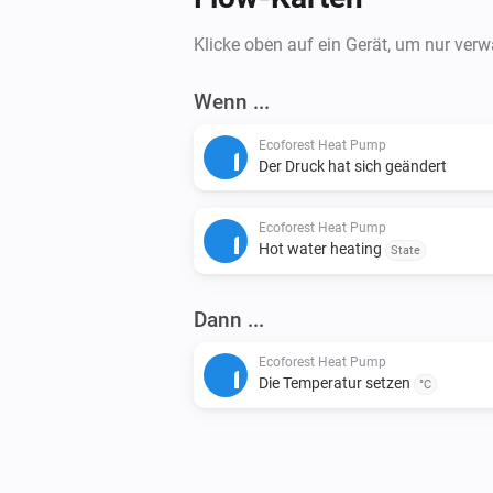
Klicke oben auf ein Gerät, um nur ver
Wenn ...
Ecoforest Heat Pump
Der Druck hat sich geändert
Ecoforest Heat Pump
Hot water heating
State
Dann ...
Ecoforest Heat Pump
Die Temperatur setzen
°C