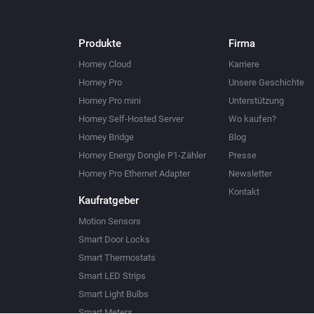
Produkte
Firma
Homey Cloud
Karriere
Homey Pro
Unsere Geschichte
Homey Pro mini
Unterstützung
Homey Self-Hosted Server
Wo kaufen?
Homey Bridge
Blog
Homey Energy Dongle P1-Zähler
Presse
Homey Pro Ethernet Adapter
Newsletter
Kontakt
Kaufratgeber
Motion Sensors
Smart Door Locks
Smart Thermostats
Smart LED Strips
Smart Light Bulbs
Smart Meters