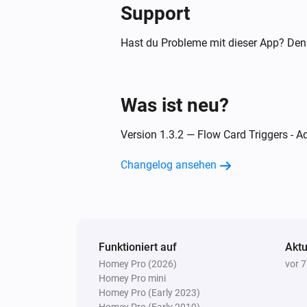
Support
Hast du Probleme mit dieser App? Den
Was ist neu?
Version 1.3.2 — Flow Card Triggers - A
Changelog ansehen
Funktioniert auf
Aktu
Homey Pro (2026)
vor 
Homey Pro mini
Homey Pro (Early 2023)
Homey Pro (Early 2019)