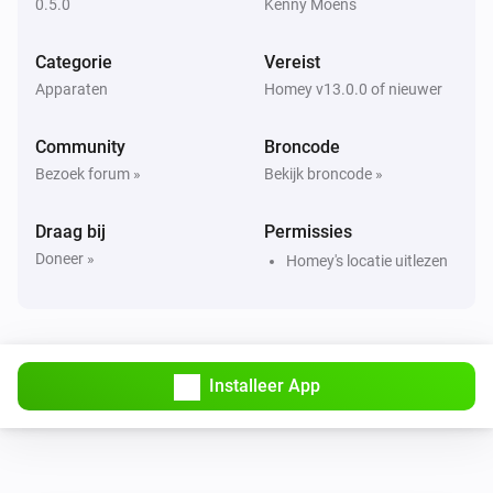
0.5.0
Kenny Moens
Categorie
Vereist
Apparaten
Homey v13.0.0 of nieuwer
Community
Broncode
Bezoek forum »
Bekijk broncode »
Draag bij
Permissies
Doneer »
Homey's locatie uitlezen
Installeer App