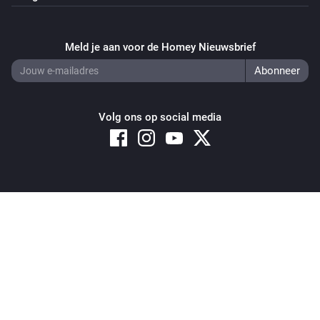
Meld je aan voor de Homey Nieuwsbrief
Volg ons op social media
Copyright © 2026 Athom B.V. – All rights reserved
Privacy and Cookie Notice
|
Terms and Conditions