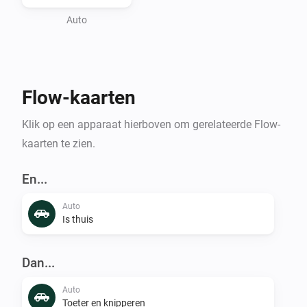
Auto
Flow-kaarten
Klik op een apparaat hierboven om gerelateerde Flow-
kaarten te zien.
En...
Auto
Is thuis
Dan...
Auto
Toeter en knipperen