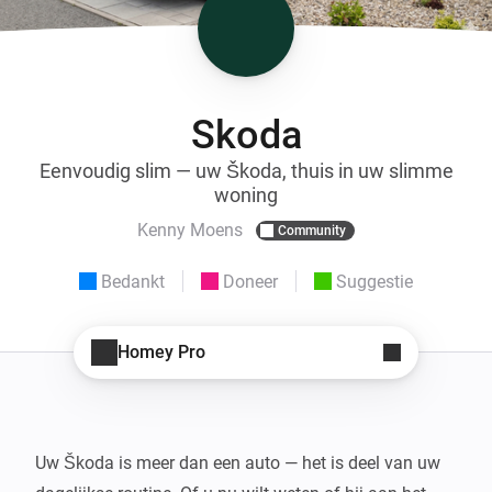
Skoda
Eenvoudig slim — uw Škoda, thuis in uw slimme
woning
Kenny Moens
Community
Bedankt
Doneer
Suggestie
Homey Pro
Uw Škoda is meer dan een auto — het is deel van uw 