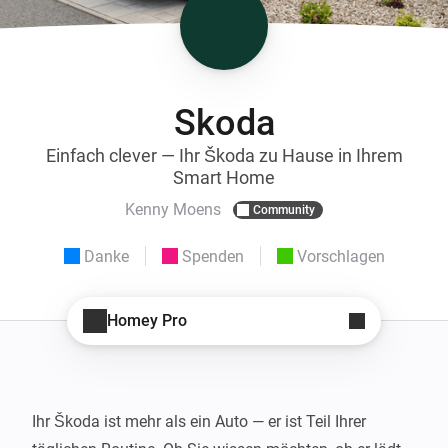
Skoda
Einfach clever — Ihr Škoda zu Hause in Ihrem
Smart Home
Kenny Moens
Community
Danke
Spenden
Vorschlagen
Homey Pro
Ihr Škoda ist mehr als ein Auto — er ist Teil Ihrer 