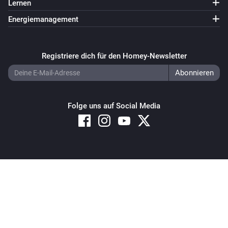
Lernen
Energiemanagement
Registriere dich für den Homey-Newsletter
Folge uns auf Social Media
Copyright © 2026 Athom B.V. – All rights reserved
Privacy and Cookie Notice
|
Terms and Conditions