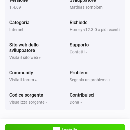
Versione
Sviluppatore
1.4.69
Mathias Törnblom
Categoria
Richiede
Internet
Homey v12.3.0 o più recenti
Sito web dello
Supporto
sviluppatore
Contatti »
Visita il sito web »
Community
Problemi
Visita il forum »
Segnala un problema »
Codice sorgente
Contribuisci
Visualizza sorgente »
Dona »