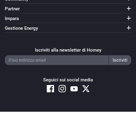
Partner
Impara
Gestione Energy
Iscriviti alla newsletter di Homey
Seguici sui social media
Copyright © 2026 Athom B.V. – All rights reserved
Privacy and Cookie Notice
|
Terms and Conditions