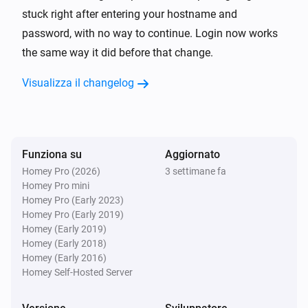
TP-Link Deco
stuck right after entering your hostname and
Riavvia
password, with no way to continue. Login now works
the same way it did before that change.
Visualizza il changelog
Funziona su
Aggiornato
Homey Pro (2026)
3 settimane fa
Homey Pro mini
Homey Pro (Early 2023)
Homey Pro (Early 2019)
Homey (Early 2019)
Homey (Early 2018)
Homey (Early 2016)
Homey Self-Hosted Server