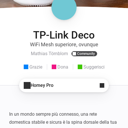
TP-Link Deco
WiFi Mesh superiore, ovunque
Mathias Törnblom
Community
Grazie
Dona
Suggerisci
Homey Pro
In un mondo sempre più connesso, una rete 
domestica stabile e sicura è la spina dorsale della tua 