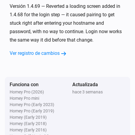
TP-Link Deco
Versión 1.4.69 — Reverted a loading screen added in
Reiniciar
1.4.68 for the login step — it caused pairing to get
stuck right after entering your hostname and
password, with no way to continue. Login now works
the same way it did before that change.
Ver registro de cambios
Funciona con
Actualizada
Homey Pro (2026)
hace 3 semanas
Homey Pro mini
Homey Pro (Early 2023)
Homey Pro (Early 2019)
Homey (Early 2019)
Homey (Early 2018)
Homey (Early 2016)