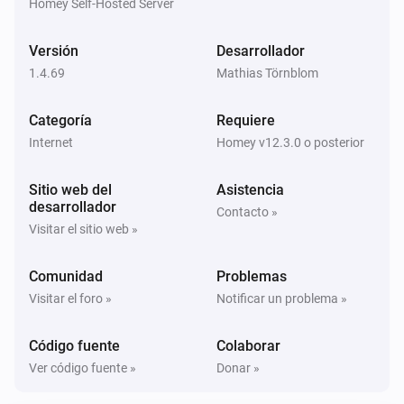
Homey Self-Hosted Server
Versión
Desarrollador
1.4.69
Mathias Törnblom
Categoría
Requiere
Internet
Homey v12.3.0 o posterior
Sitio web del
Asistencia
desarrollador
Contacto »
Visitar el sitio web »
Comunidad
Problemas
Visitar el foro »
Notificar un problema »
Código fuente
Colaborar
Ver código fuente »
Donar »