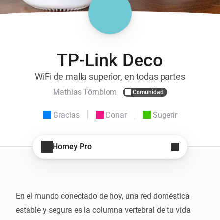
TP-Link Deco
WiFi de malla superior, en todas partes
Mathias Törnblom
Comunidad
Gracias
Donar
Sugerir
Homey Pro
En el mundo conectado de hoy, una red doméstica 
estable y segura es la columna vertebral de tu vida 