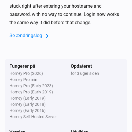
stuck right after entering your hostname and
TP-Link Deco
password, with no way to continue. Login now works
Genstart
the same way it did before that change.
Se ændringslog
Fungerer på
Opdateret
Homey Pro (2026)
for 3 uger siden
Homey Pro mini
Homey Pro (Early 2023)
Homey Pro (Early 2019)
Homey (Early 2019)
Homey (Early 2018)
Homey (Early 2016)
Homey Self-Hosted Server