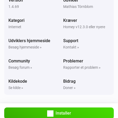
Version
Udvikler
1.4.69
Mathias Törnblom
Kategori
Kræver
Internet
Homey v12.3.0 eller nyere
Udviklers hjemmeside
Support
Besøg hjemmeside »
Kontakt »
Community
Problemer
Besøg forum »
Rapporter et problem »
Kildekode
Bidrag
Se kilde »
Doner »
Installer