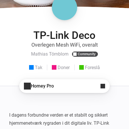
TP-Link Deco
Overlegen Mesh WiFi, overalt
Mathias Törnblom
Community
Tak
Doner
Foreslå
Homey Pro
I dagens forbundne verden er et stabilt og sikkert 
hjemmenetværk rygraden i dit digitale liv. TP-Link 