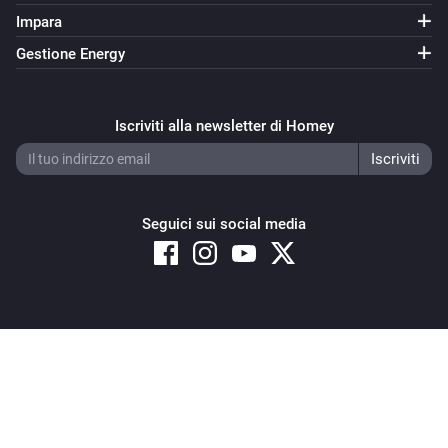
Impara
Gestione Energy
Iscriviti alla newsletter di Homey
Seguici sui social media
Copyright © 2026 Athom B.V. – All rights reserved
Privacy and Cookie Notice
|
Terms and Conditions