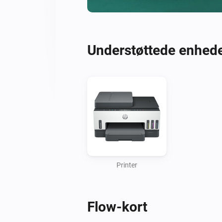
Understøttede enhed
Printer
Flow-kort