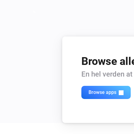
Browse all
En hel verden a
Browse apps