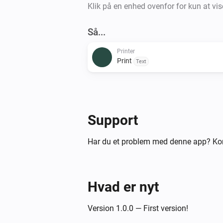
Klik på en enhed ovenfor for kun at vis
Så...
Printer
Print
Text
Support
Har du et problem med denne app? Kon
Hvad er nyt
Version 1.0.0 — First version!