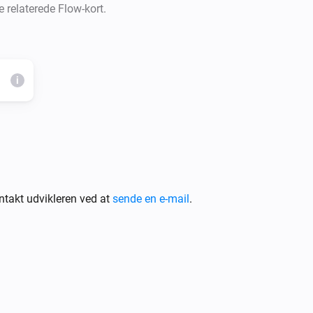
e relaterede Flow-kort.
i
takt udvikleren ved at
sende en e-mail
.