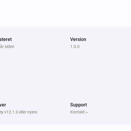
teret
Version
 år siden
1.0.0
ver
Support
 v12.1.0 eller nyere
Kontakt »