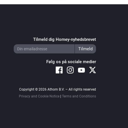
Tilmeld dig Homey-nyhedsbrevet
Følg os på sociale medier
Copyright © 2026 Athom B.V. – All rights reserved
Privacy and Cookie Notice
|
Terms and Conditions