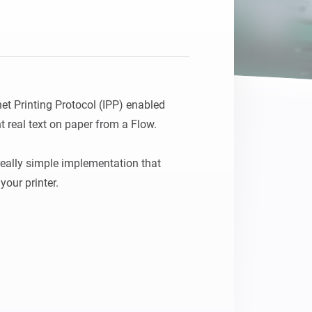
net Printing Protocol (IPP) enabled 
t real text on paper from a Flow.

really simple implementation that 
your printer.