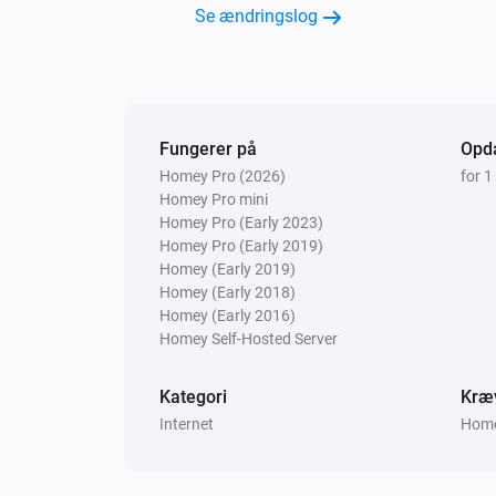
Se ændringslog
Fungerer på
Opda
Homey Pro (2026)
for 1
Homey Pro mini
Homey Pro (Early 2023)
Homey Pro (Early 2019)
Homey (Early 2019)
Homey (Early 2018)
Homey (Early 2016)
Homey Self-Hosted Server
Kategori
Kræ
Internet
Homey