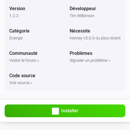
Version
Développeur
1.2.2
Tim Wilkinson
Catégorie
Nécessite
Energie
Homey v5.0.0 ou plus récent
Communauté
Problèmes
Visiter le forum »
Signaler un problème »
Code source
Voir source »
Installer