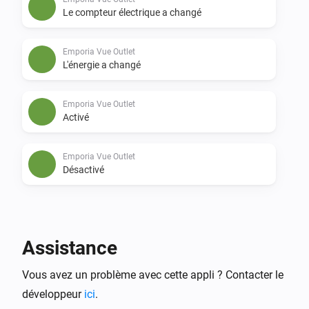
Le compteur électrique a changé
Emporia Vue Outlet
L'énergie a changé
Emporia Vue Outlet
Activé
Emporia Vue Outlet
Désactivé
Et...
Emporia Vue Outlet
Assistance
Est activé
Vous avez un problème avec cette appli ? Contacter le
développeur
ici
.
Alors...