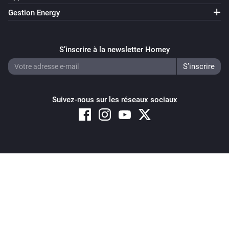
Gestion Energy
S’inscrire à la newsletter Homey
Suivez-nous sur les réseaux sociaux
Copyright © 2026 Athom B.V. – All rights reserved
Privacy and Cookie Notice
|
Terms and Conditions