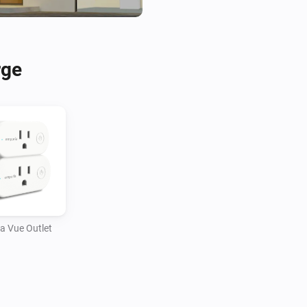
rge
a Vue Outlet