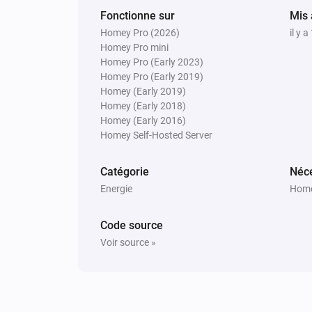
Fonctionne sur
Mis 
Homey Pro (2026)
il y 
Homey Pro mini
Homey Pro (Early 2023)
Homey Pro (Early 2019)
Homey (Early 2019)
Homey (Early 2018)
Homey (Early 2016)
Homey Self-Hosted Server
Catégorie
Néce
Energie
Home
Code source
Voir source »