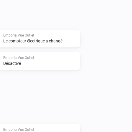
Emporia Vue Outlet
Le compteur électrique a changé
Emporia Vue Outlet
Désactivé
Emporia Vue Outlet