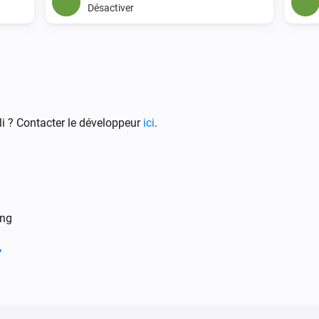
Désactiver
i ? Contacter le développeur
ici
.
ing