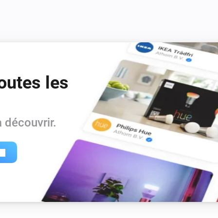
outes les
 découvrir.