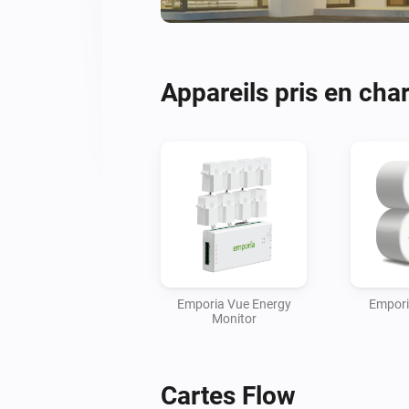
Appareils pris en cha
Emporia Vue Energy
Empori
Monitor
Cartes Flow