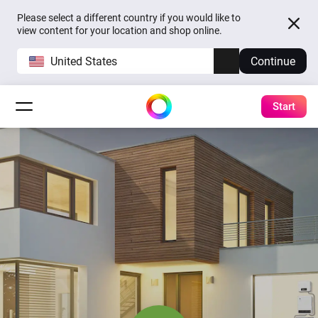
Please select a different country if you would like to
view content for your location and shop online.
United States
Continue
Start