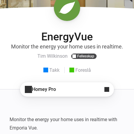
EnergyVue
Monitor the energy your home uses in realtime.
Tim Wilkinson
Fellesskap
Takk
Foreslå
Homey Pro
Monitor the energy your home uses in realtime with 
Emporia Vue.
