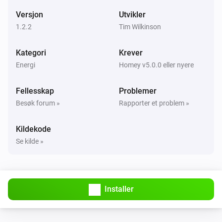
Versjon
Utvikler
1.2.2
Tim Wilkinson
Kategori
Krever
Energi
Homey v5.0.0 eller nyere
Fellesskap
Problemer
Besøk forum »
Rapporter et problem »
Kildekode
Se kilde »
Installer