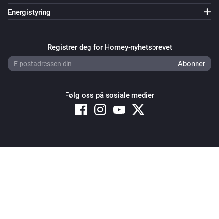
Energistyring
Registrer deg for Homey-nyhetsbrevet
Følg oss på sosiale medier
Copyright © 2026 Athom B.V. – All rights reserved
Privacy and Cookie Notice
|
Terms and Conditions