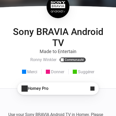
Sony BRAVIA Android
TV
Made to Entertain
Ronny Winkler
Communauté
Merci
Donner
Suggérer
Homey Pro
Use your Sony BRAVIA Android TV in Homey. Please 