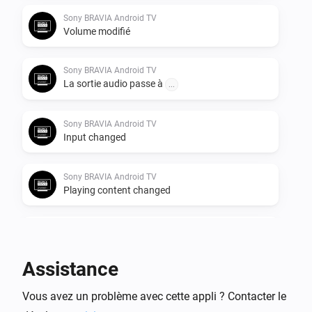
Sony BRAVIA Android TV
Volume modifié
Sony BRAVIA Android TV
La sortie audio passe à
...
Sony BRAVIA Android TV
Input changed
Sony BRAVIA Android TV
Playing content changed
Sony BRAVIA Android TV
Volume mute has been deactivated
Assistance
Sony BRAVIA Android TV
Vous avez un problème avec cette appli ? Contacter le
Volume mute has been activated