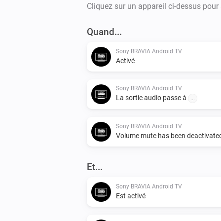
Cliquez sur un appareil ci-dessus pour
Quand...
Sony BRAVIA Android TV
Activé
Sony BRAVIA Android TV
La sortie audio passe à
...
Sony BRAVIA Android TV
Volume mute has been deactivate
Et...
Sony BRAVIA Android TV
Est activé