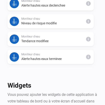
Moniteur d'eau
i
Alerte hautes eaux declenchee
Moniteur d'eau
i
Niveau de risque modifie
Moniteur d'eau
i
Tendance modifiee
Moniteur d'eau
i
Alerte hautes eaux terminee
Moniteur d'eau
i
Niveau d'eau modifie
Widgets
Moniteur d'eau
i
Vous pouvez ajouter les widgets de cette application à
Alerte basses eaux declenchee
votre tableau de bord ou à votre écran d’accueil dans