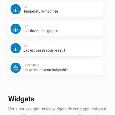
Lac
Température modifiée
Lac
Lac devenu baignable
Lac
Lac est passé sous le seuil
Lacs alpins
Un lac est devenu baignable
Lacs alpins
Lac principal devenu baignable
Widgets
Lacs alpins
Vous pouvez ajouter les widgets de cette application à
Lac principal est passé sous le seuil