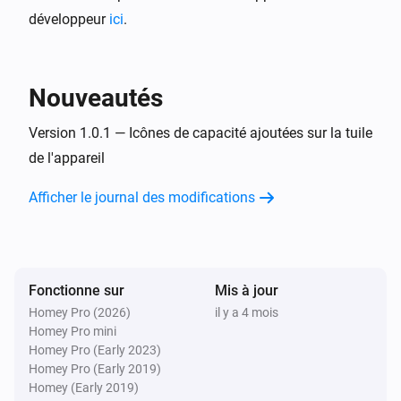
Alors...
développeur
ici
.
Lac
Actualiser les données
Nouveautés
Version 1.0.1 — Icônes de capacité ajoutées sur la tuile
de l'appareil
Afficher le journal des modifications
Fonctionne sur
Mis à jour
Homey Pro (2026)
il y a 4 mois
Homey Pro mini
Homey Pro (Early 2023)
Homey Pro (Early 2019)
Homey (Early 2019)