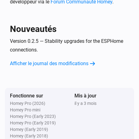
développeur via le
Forum Communauté Homey
.
BlueConnect (ESPHome)
Take a measurement
Nouveautés
Version 0.2.5 — Stability upgrades for the ESPHome
connections.
Afficher le journal des modifications
Fonctionne sur
Mis à jour
Homey Pro (2026)
il y a 3 mois
Homey Pro mini
Homey Pro (Early 2023)
Homey Pro (Early 2019)
Homey (Early 2019)
Homey (Early 2018)