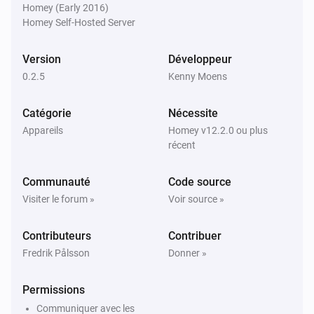
Homey (Early 2016)
Homey Self-Hosted Server
Version
Développeur
0.2.5
Kenny Moens
Catégorie
Nécessite
Appareils
Homey v12.2.0 ou plus
récent
Communauté
Code source
Visiter le forum »
Voir source »
Contributeurs
Contribuer
Fredrik Pålsson
Donner »
Permissions
Communiquer avec les