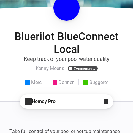
Blueriiot BlueConnect
Local
Keep track of your pool water quality
Kenny Moens
Communauté
Merci
Donner
Suggérer
Homey Pro
Take full control of your pool or hot tub maintenance 