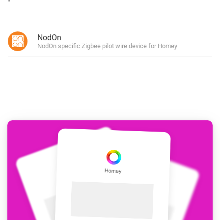
NodOn
NodOn specific Zigbee pilot wire device for Homey