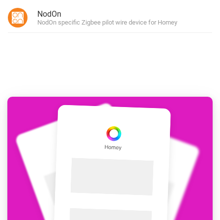
NodOn
NodOn specific Zigbee pilot wire device for Homey