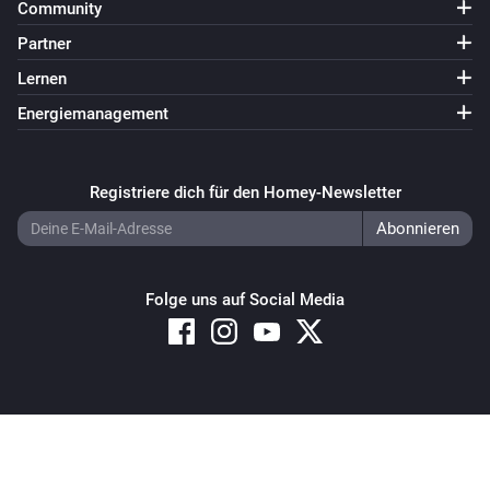
Community
Partner
Lernen
Energiemanagement
Registriere dich für den Homey-Newsletter
Folge uns auf Social Media
Copyright © 2026 Athom B.V. – All rights reserved
Privacy and Cookie Notice
|
Terms and Conditions