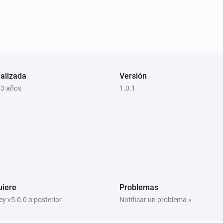
alizada
Versión
 3 años
1.0.1
uiere
Problemas
y v5.0.0 o posterior
Notificar un problema »