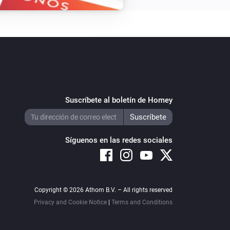
Suscríbete al boletín de Homey
Síguenos en las redes sociales
Copyright © 2026 Athom B.V. – All rights reserved
Privacy and Cookie Notice
|
Terms and Conditions