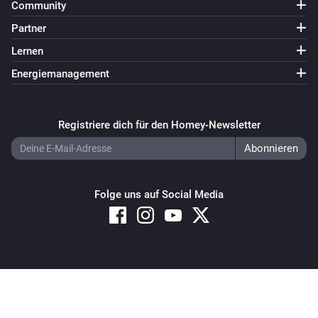
Community
Partner
Lernen
Energiemanagement
Registriere dich für den Homey-Newsletter
Folge uns auf Social Media
Copyright © 2026 Athom B.V. – All rights reserved
Privacy and Cookie Notice
|
Terms and Conditions