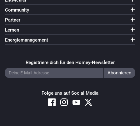
Entwickler
Community
Partner
Lernen
Energiemanagement
Registriere dich für den Homey-Newsletter
Folge uns auf Social Media
Copyright © 2026 Athom B.V. – All rights reserved
Privacy and Cookie Notice
|
Terms and Conditions