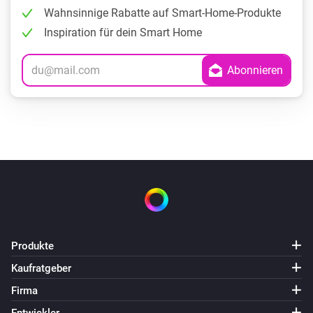
Wahnsinnige Rabatte auf Smart-Home-Produkte
Inspiration für dein Smart Home
Produkte
Kaufratgeber
Firma