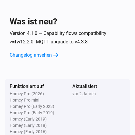
Plugwise2py
Ein- oder ausschalten
Was ist neu?
Version 4.1.0 — Capability flows compatibility
>=fw12.2.0. MQTT upgrade to v4.3.8
Changelog ansehen
Funktioniert auf
Aktualisiert
Homey Pro (2026)
vor 2 Jahren
Homey Pro mini
Homey Pro (Early 2023)
Homey Pro (Early 2019)
Homey (Early 2019)
Homey (Early 2018)
Homey (Early 2016)