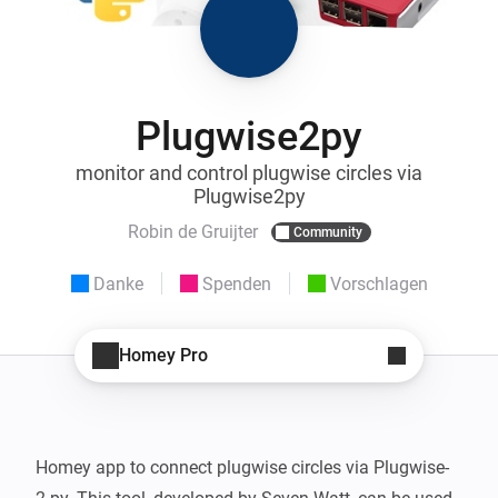
Plugwise2py
monitor and control plugwise circles via
Plugwise2py
Robin de Gruijter
Community
Danke
Spenden
Vorschlagen
Homey Pro
Homey app to connect plugwise circles via Plugwise-