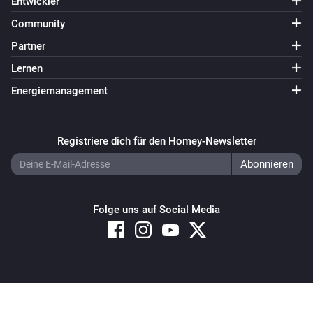
Entwickler
Community
Partner
Lernen
Energiemanagement
Registriere dich für den Homey-Newsletter
Folge uns auf Social Media
Copyright © 2026 Athom B.V. – All rights reserved
Privacy and Cookie Notice
|
Terms and Conditions