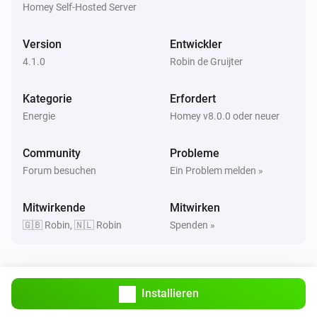
Homey Self-Hosted Server
Version
Entwickler
4.1.0
Robin de Gruijter
Kategorie
Erfordert
Energie
Homey v8.0.0 oder neuer
Community
Probleme
Forum besuchen
Ein Problem melden »
Mitwirkende
Mitwirken
🇬🇧 Robin, 🇳🇱 Robin
Spenden »
Installieren