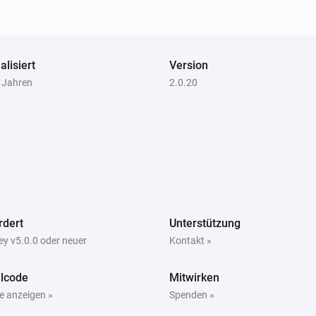
alisiert
Version
2 Jahren
2.0.20
rdert
Unterstützung
y v5.0.0 oder neuer
Kontakt »
lcode
Mitwirken
e anzeigen »
Spenden »