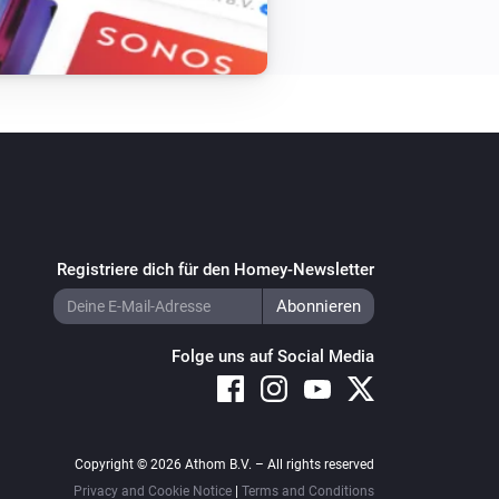
Registriere dich für den Homey-Newsletter
Folge uns auf Social Media
Copyright © 2026 Athom B.V. – All rights reserved
Privacy and Cookie Notice
|
Terms and Conditions