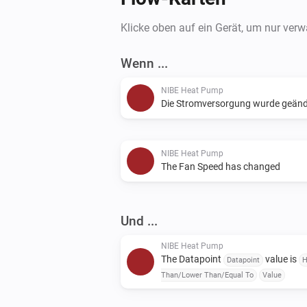
Klicke oben auf ein Gerät, um nur ver
Wenn ...
NIBE Heat Pump
Die Stromversorgung wurde geänd
NIBE Heat Pump
The Fan Speed has changed
Und ...
NIBE Heat Pump
The Datapoint
value is
Datapoint
H
Than/Lower Than/Equal To
Value