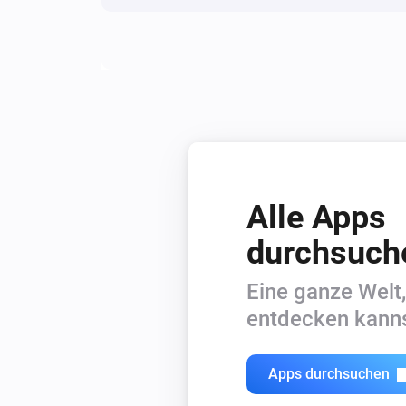
Alle Apps
durchsuch
Eine ganze Welt,
entdecken kanns
Apps durchsuchen