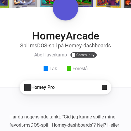
HomeyArcade
Spil msDOS-spil på Homey-dashboards
Abe Haverkamp
Community
Tak
Foreslå
Homey Pro
Har du nogensinde tankt: "Gid jeg kunne spille mine 
favorit-msDOS-spil i Homey-dashboards"? Nej? Heller 