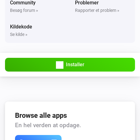
Community
Problemer
Besøg forum »
Rapporter et problem »
Kildekode
Se kilde »
Installer
Browse alle apps
En hel verden at opdage.