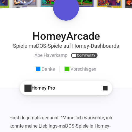
HomeyArcade
Spiele msDOS-Spiele auf Homey-Dashboards
Abe Haverkamp
Community
Danke
Vorschlagen
Homey Pro
Hast du jemals gedacht: "Mann, ich wunschte, ich 
konnte meine Lieblings-msDOS-Spiele in Homey-