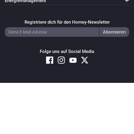
Energiemanagement
Registriere dich für den Homey-Newsletter
Folge uns auf Social Media
Copyright © 2026 Athom B.V. – All rights reserved
Privacy and Cookie Notice
|
Terms and Conditions