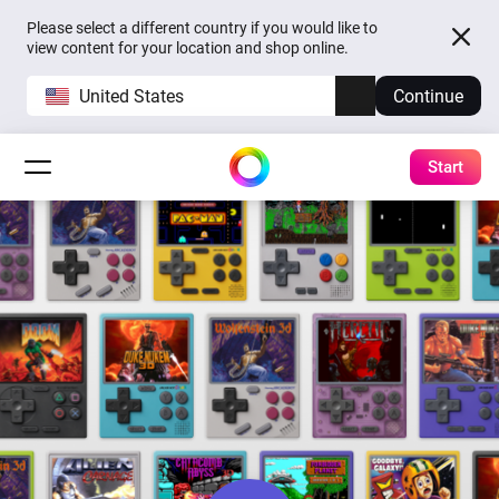
Please select a different country if you would like to
view content for your location and shop online.
United States
Continue
Start