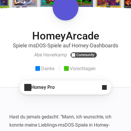
HomeyArcade
Spiele msDOS-Spiele auf Homey-Dashboards
Abe Haverkamp
Community
Danke
Vorschlagen
Homey Pro
Hast du jemals gedacht: "Mann, ich wunschte, ich 
konnte meine Lieblings-msDOS-Spiele in Homey-