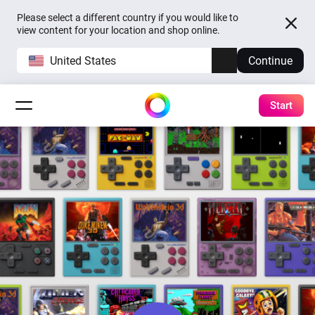
Please select a different country if you would like to
view content for your location and shop online.
United States
Continue
Start