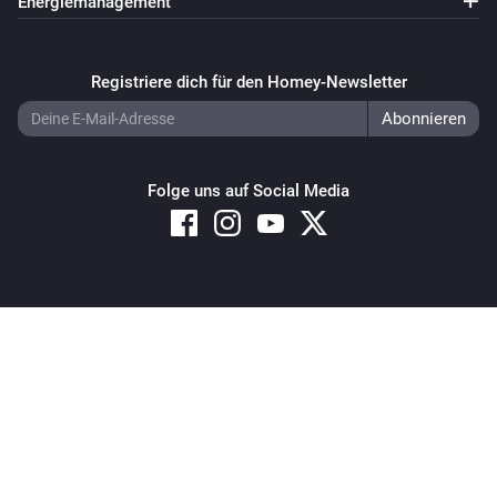
Energiemanagement
Registriere dich für den Homey-Newsletter
Folge uns auf Social Media
Copyright © 2026 Athom B.V. – All rights reserved
Privacy and Cookie Notice
|
Terms and Conditions